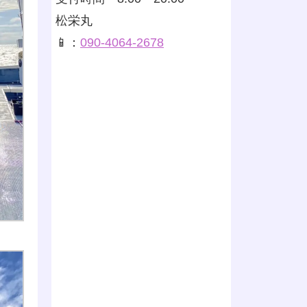
松栄丸
📱：
090-4064-2678