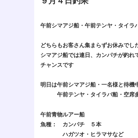
９月４日釣果
午前シマアジ船・午前テンヤ・タイラ
どちらもお客さん集まらずお休みでし
シマアジ船では連日、カンパチが釣れ
チャンスです
明日は午前シマアジ船・一名様と待機
午前テンヤ・タイラバ船・空席多
午前青物ルアー船
魚種： カンパチ ５本
ハガツオ・ヒラマサなど