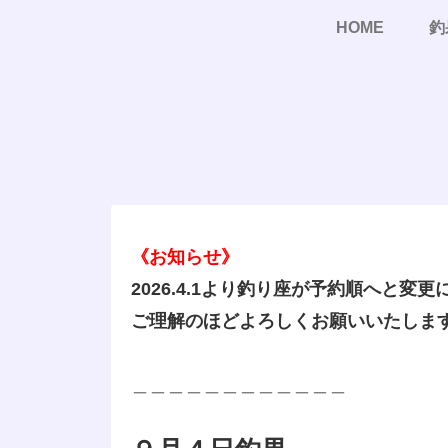
HOME
釣
《お知らせ》
2026.4.1より釣り座が予約順へと変
ご理解のほどよろしくお願いいたしま
＿＿＿＿＿＿＿＿＿＿＿＿