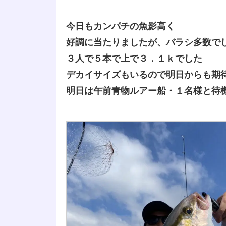
今日もカンパチの魚影高く
好調に当たりましたが、バラシ多数で
３人で５本で上で３．１ｋでした
デカイサイズもいるので明日からも期
明日は午前青物ルアー船・１名様と待