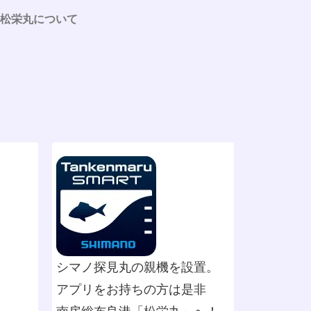
松栄丸について
シマノ探見丸の親機を設置。
アプリをお持ちの方は是非