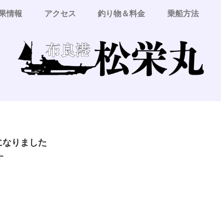
果情報
アクセス
釣り物＆料金
乗船方法
更になりました
す