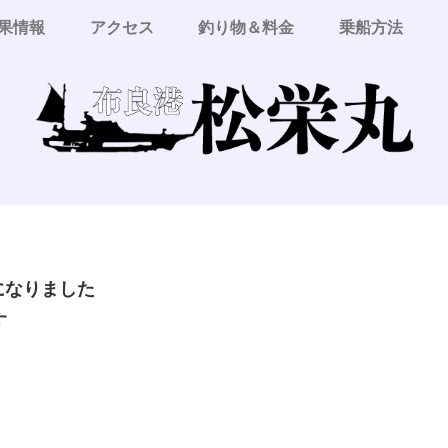
果情報
アクセス
釣り物＆料金
乗船方法
更になりました
す