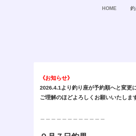
HOME
釣
《お知らせ》
2026.4.1より釣り座が予約順へと変
ご理解のほどよろしくお願いいたしま
＿＿＿＿＿＿＿＿＿＿＿＿