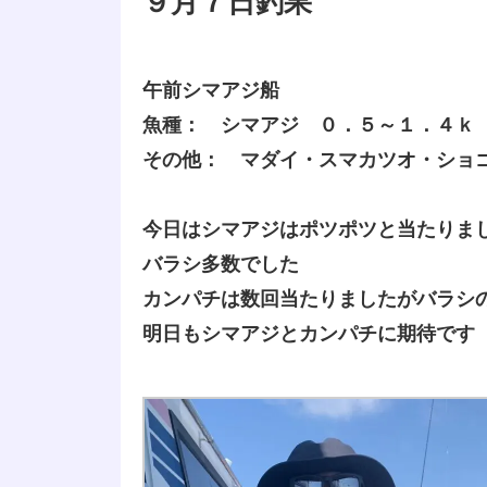
９月７日釣果
午前シマアジ船
魚種： シマアジ ０．５～１．４ｋ
その他： マダイ・スマカツオ・ショ
今日はシマアジはポツポツと当たりま
バラシ多数でした
カンパチは数回当たりましたがバラシ
明日もシマアジとカンパチに期待です