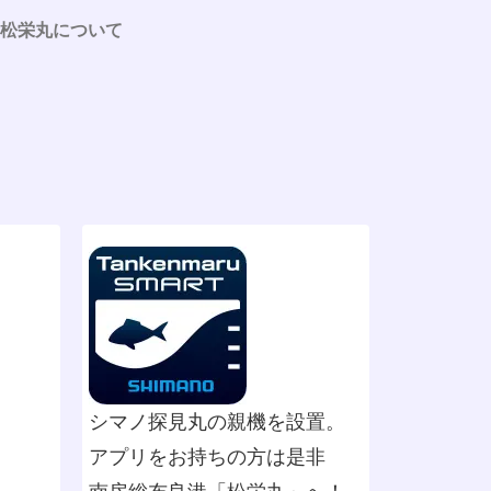
松栄丸について
シマノ探見丸の親機を設置。
アプリをお持ちの方は是非