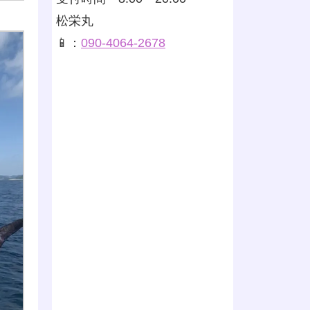
松栄丸
📱：
090-4064-2678