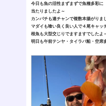
今日も魚の活性まずまずで魚種多彩に
当たりましたよ～
カンパチも連チャンで複数本揚がりま
マダイも喰い良く良い人で４尾キャッ
根魚も大型交じりでますますでしたよ
明日も午前テンヤ・タイラバ船・空席