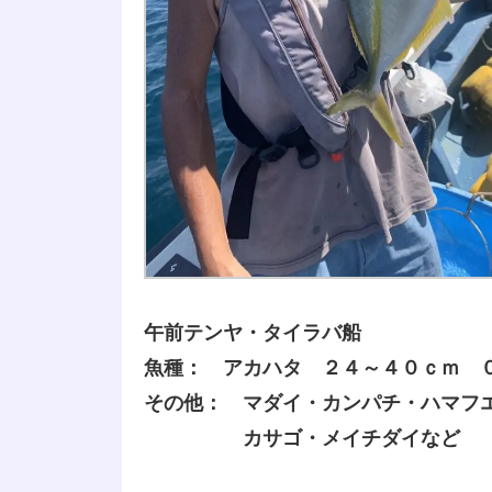
午前テンヤ・タイラバ船
魚種： アカハタ ２４～４０ｃｍ 
その他： マダイ・カンパチ・ハマフ
カサゴ・メイチダイなど