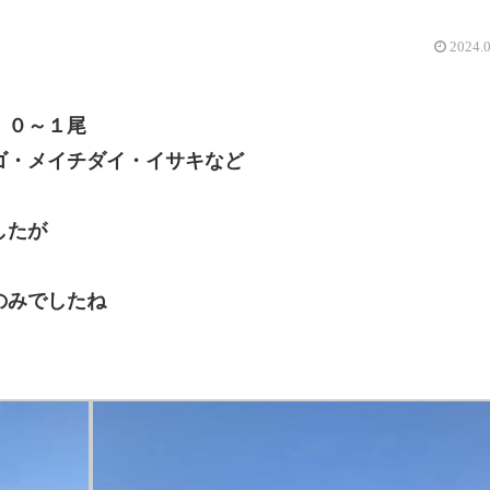
2024.
 ０～１尾
ゴ・メイチダイ・イサキなど
したが
のみでしたね