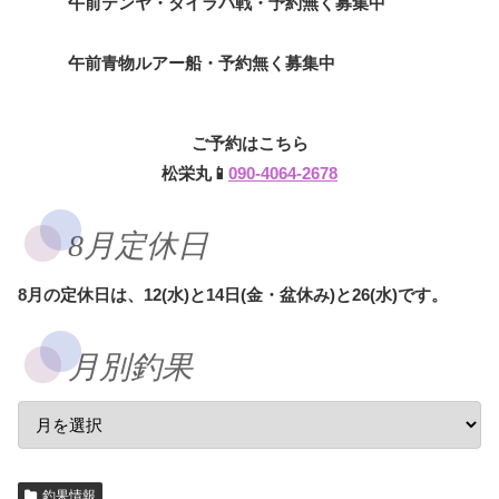
午前テンヤ・タイラバ戦・予約無く募集中
午前青物ルアー船・予約無く募集中
ご予約はこちら
松栄丸📱
090-4064-2678
8月定休日
8月の定休日は、12(水)と14日(金・盆休み)と26(水)です。
月別釣果
釣果情報