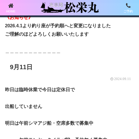
HOME
ご予約
《お知らせ》
2026.4.1より釣り座が予約順へと変更になりました
ご理解のほどよろしくお願いいたします
＿＿＿＿＿＿＿＿＿＿＿＿
9月11日
2024.09.11
昨日は臨時休業で今日は定休日で
出船していません
明日は午前シマアジ船・空席多数で募集中