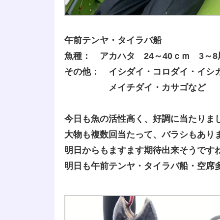
午前テンヤ・タイラバ船
魚種： アカハタ 24～40ｃｍ 3～8
その他： イシダイ・コロダイ・イシ
メイチダイ・カサゴなど
今日も魚の活性高く、好調に当たりま
大物も複数回当たって、バラシもあり
明日からもますます期待出来そうです
明日も午前テンヤ・タイラバ船・空席