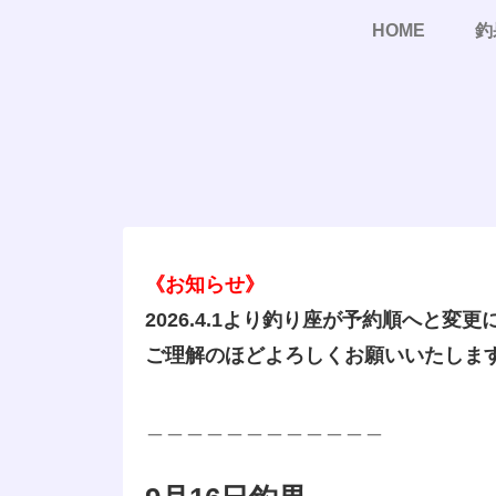
HOME
釣
《お知らせ》
2026.4.1より釣り座が予約順へと変
ご理解のほどよろしくお願いいたしま
＿＿＿＿＿＿＿＿＿＿＿＿