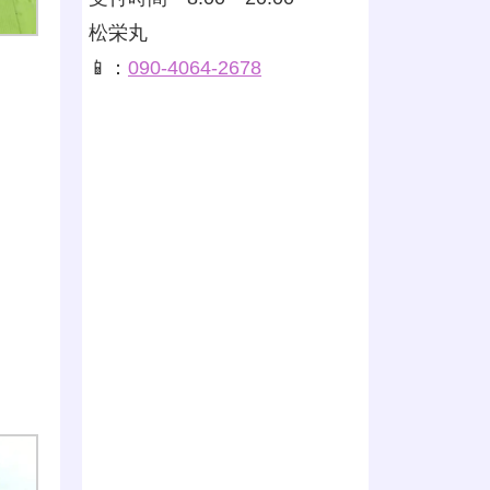
松栄丸
📱：
090-4064-2678