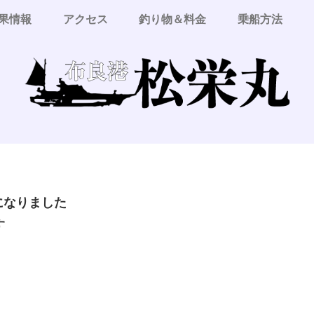
果情報
アクセス
釣り物＆料金
乗船方法
更になりました
す