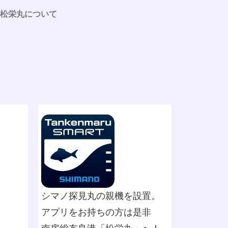
松栄丸について
シマノ探見丸の親機を設置。
アプリをお持ちの方は是非