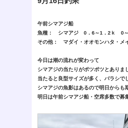
9月16日釣果
午前シマアジ船
魚種： シマアジ 0．6～1．2ｋ 0～
その他： マダイ・オオモンハタ・メ
今日は潮の流れが変わって
シマアジの当たりがポツポツとありま
当たると良型サイズが多く、バラシで
シマアジの魚影はあるので明日からも
明日は午前シマアジ船・空席多数で募