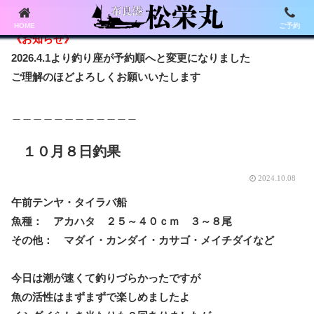
HOME
ご予約
《お知らせ》
2026.4.1より釣り座が予約順へと変更になりました
ご理解のほどよろしくお願いいたします
＿＿＿＿＿＿＿＿＿＿＿＿
１０月８日釣果
2024.10.08
午前テンヤ・タイラバ船
魚種： アカハタ ２５～４０ｃｍ ３～８尾
その他： マダイ・カンダイ・カサゴ・メイチダイなど
今日は潮が速くて釣りづらかったですが
魚の活性はまずまずで楽しめましたよ