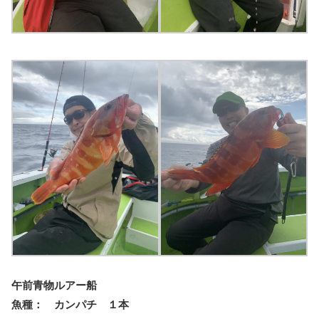
午前青物ルアー船
魚種： カンパチ １本