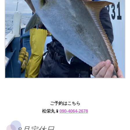
ご予約はこちら
松栄丸📱
090-4064-2678
8月定休日