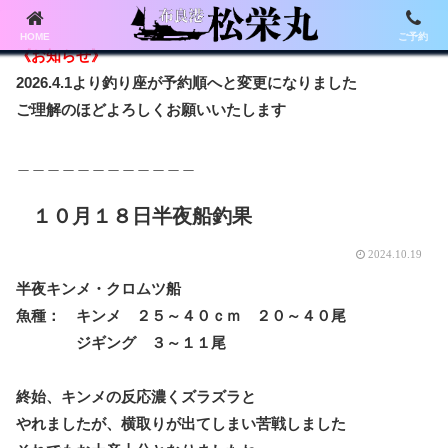
HOME
ご予約
《お知らせ》
2026.4.1より釣り座が予約順へと変更になりました
ご理解のほどよろしくお願いいたします
＿＿＿＿＿＿＿＿＿＿＿＿
１０月１８日半夜船釣果
2024.10.19
半夜キンメ・クロムツ船
魚種： キンメ ２５～４０ｃｍ ２０～４０尾
ジギング ３～１１尾
終始、キンメの反応濃くズラズラと
やれましたが、横取りが出てしまい苦戦しました