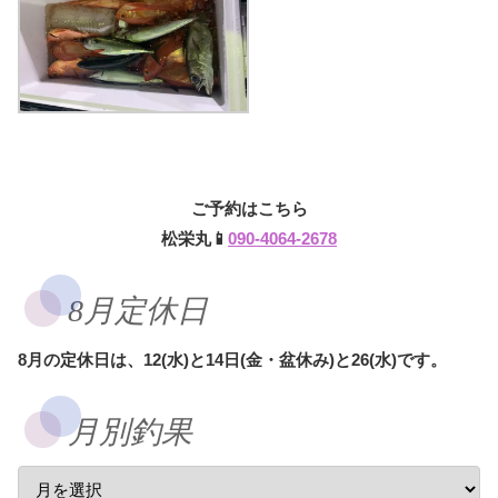
ご予約はこちら
松栄丸📱
090-4064-2678
8月定休日
8月の定休日は、12(水)と14日(金・盆休み)と26(水)です。
月別釣果