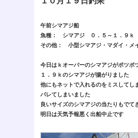
１０月１９日釣果
午前シマアジ船
魚種： シマアジ ０．５～１．９ｋ
その他： 小型シマアジ・マダイ・メ
今日はｋオーバーのシマアジがポツポ
１．９ｋのシマアジが揚がりました
他にもネットで入れるのをミスしてし
バレてしまいました
良いサイズのシマアジの当たりもでて
明日は天気予報悪く出船中止です