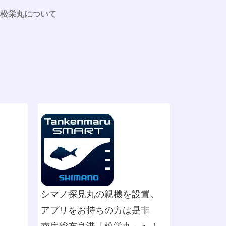
松栄丸について
シマノ探見丸の親機を設置。
アプリをお持ちの方は是非