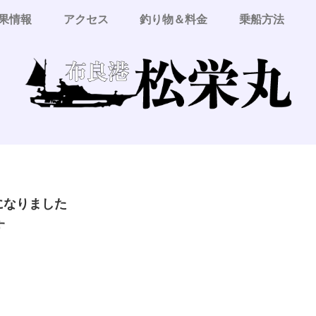
果情報
アクセス
釣り物＆料金
乗船方法
更になりました
す