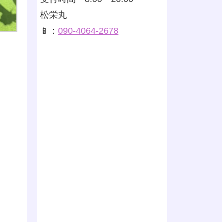
松栄丸
📱：
090-4064-2678