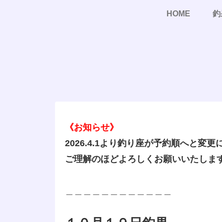
HOME
釣
《お知らせ》
2026.4.1より釣り座が予約順へと変
ご理解のほどよろしくお願いいたしま
＿＿＿＿＿＿＿＿＿＿＿＿