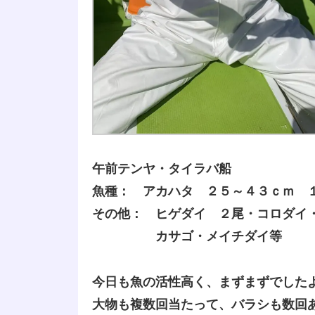
午前テンヤ・タイラバ船
魚種： アカハタ ２５～４３ｃｍ 
その他： ヒゲダイ ２尾・コロダイ
カサゴ・メイチダイ等
今日も魚の活性高く、まずまずでした
大物も複数回当たって、バラシも数回