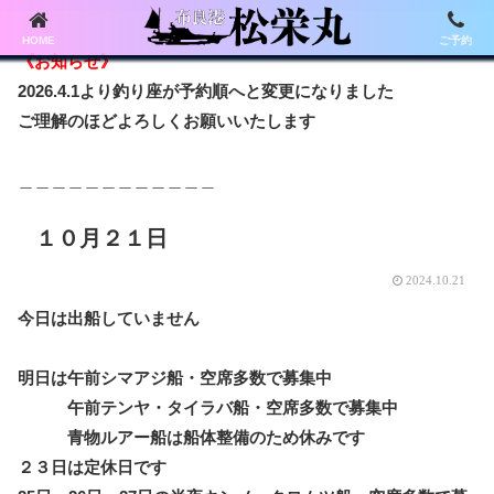
HOME
ご予約
《お知らせ》
2026.4.1より釣り座が予約順へと変更になりました
ご理解のほどよろしくお願いいたします
＿＿＿＿＿＿＿＿＿＿＿＿
１０月２１日
2024.10.21
今日は出船していません
明日は午前シマアジ船・空席多数で募集中
午前テンヤ・タイラバ船・空席多数で募集中
青物ルアー船は船体整備のため休みです
２３日は定休日です