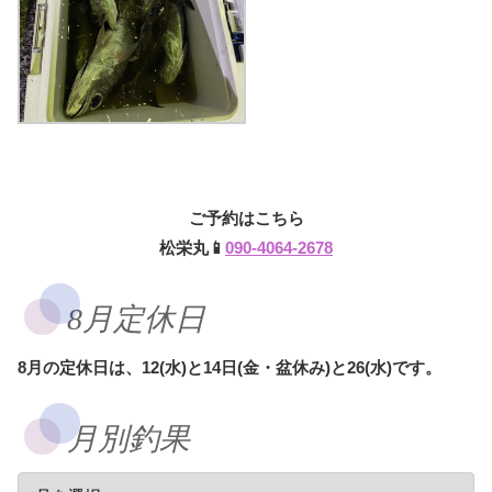
ご予約はこちら
松栄丸📱
090-4064-2678
8月定休日
8月の定休日は、12(水)と14日(金・盆休み)と26(水)です。
月別釣果