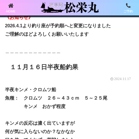
HOME
ご予約
《お知らせ》
2026.4.1より釣り座が予約順へと変更になりました
ご理解のほどよろしくお願いいたします
＿＿＿＿＿＿＿＿＿＿＿＿
１１月１６日半夜船釣果
2024.11.17
半夜キンメ・クロムツ船
魚種： クロムツ ２６～４３ｃｍ ５～２５尾
キンメ おかず程度
キンメの反応は濃く出ていますが
何が気に入らないのか？なかなか