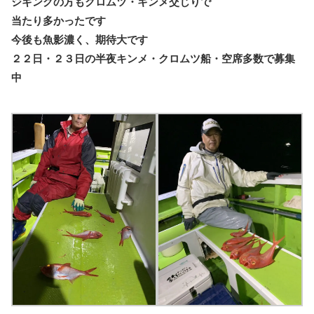
ジギングの方もクロムツ・キンメ交じりで
当たり多かったです
今後も魚影濃く、期待大です
２２日・２３日の半夜キンメ・クロムツ船・空席多数で募集
中