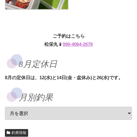
ご予約はこちら
松栄丸📱
090-4064-2678
8月定休日
8月の定休日は、12(水)と14日(金・盆休み)と26(水)です。
月別釣果
釣果情報