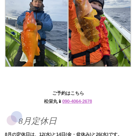
ご予約はこちら
松栄丸📱
090-4064-2678
8月定休日
8月の定休日は、12(水)と14日(金・盆休み)と26(水)です。