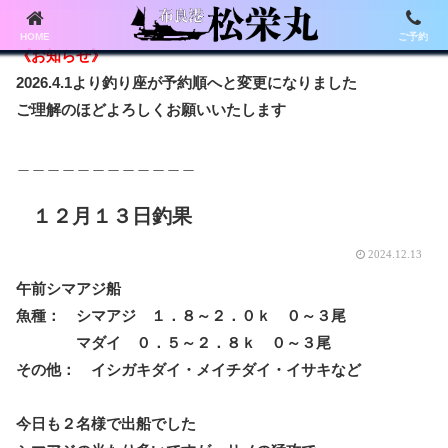
HOME
ご予約
《お知らせ》
2026.4.1より釣り座が予約順へと変更になりました
ご理解のほどよろしくお願いいたします
＿＿＿＿＿＿＿＿＿＿＿＿
１２月１３日釣果
2024.12.13
午前シマアジ船
魚種： シマアジ １．８～２．０ｋ ０～３尾
マダイ ０．５～２．８ｋ ０～３尾
その他： イシガキダイ・メイチダイ・イサキなど
今日も２名様で出船でした