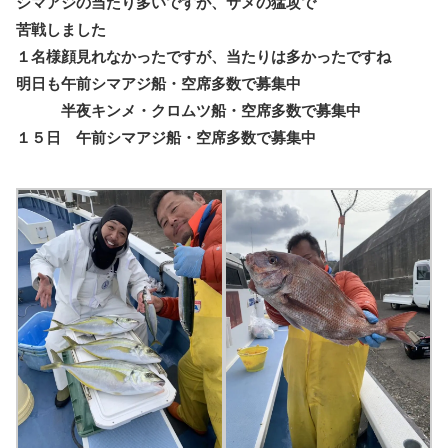
シマアジの当たり多いですが、サメの猛攻で
苦戦しました
１名様顔見れなかったですが、当たりは多かったですね
明日も午前シマアジ船・空席多数で募集中
半夜キンメ・クロムツ船・空席多数で募集中
１５日 午前シマアジ船・空席多数で募集中