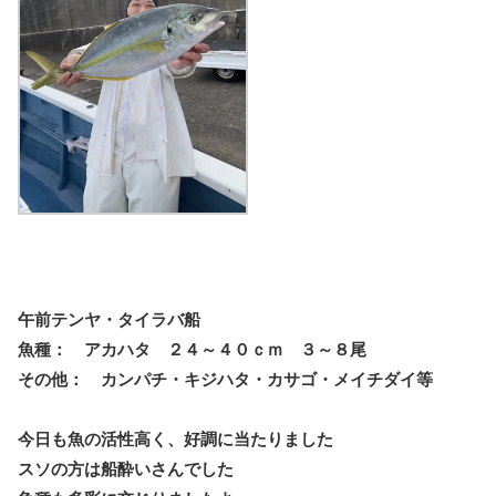
午前テンヤ・タイラバ船
魚種： アカハタ ２４～４０ｃｍ ３～８尾
その他： カンパチ・キジハタ・カサゴ・メイチダイ等
今日も魚の活性高く、好調に当たりました
スソの方は船酔いさんでした