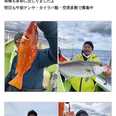
魚種も多彩に交じりましたよ
明日も午前テンヤ・タイラバ船・空席多数で募集中