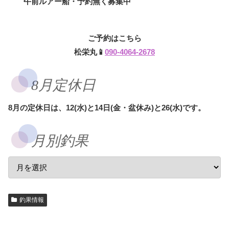
午前ルアー船・予約無く募集中
ご予約はこちら
松栄丸📱
090-4064-2678
8月定休日
8月の定休日は、12(水)と14日(金・盆休み)と26(水)です。
月別釣果
釣果情報