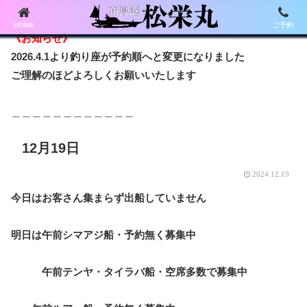
HOME
ご予約
《お知らせ》
2026.4.1より釣り座が予約順へと変更になりました
ご理解のほどよろしくお願いいたします
＿＿＿＿＿＿＿＿＿＿＿＿
12月19日
2024.12.19
今日はお客さん集まらず出船していません
明日は午前シマアジ船・予約無く募集中
午前テンヤ・タイラバ船・空席多数で募集中