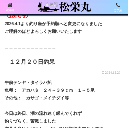
HOME
ご予約
《お知らせ》
2026.4.1より釣り座が予約順へと変更になりました
ご理解のほどよろしくお願いいたします
＿＿＿＿＿＿＿＿＿＿＿＿
１２月２０日釣果
2024.12.20
午前テンヤ・タイラバ船
魚種： アカハタ ２４～３９ｃｍ １～５尾
その他： カサゴ・メイチダイ等
今日は終日、潮の流れ速く緩んでくれず
釣りづらく、苦戦しました