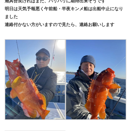
潮具合良ければまた、バリバリに期待出来そうです
明日は天気予報悪く午前船・半夜キンメ船は出船中止になり
ました
連絡付かない方がいますので見たら、連絡お願いします