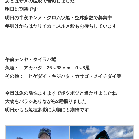
あとはサメの猛攻で苦戦しました
明日に期待です
明日の半夜キンメ・クロムツ船・空席多数で募集中
年明けからはヤリイカ・スルメ船もお待ちしています
午前テンヤ・タイラバ船
魚種： アカハタ 25～38ｃｍ 0～8尾
その他： ヒゲダイ・キジハタ・カサゴ・メイチダイ等
今日は魚の活性ますますでポツポツと当たりましたね
大物もバラシありながら2尾揚りました
明日からも魚種多彩に大物にも期待です