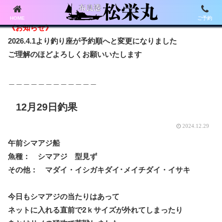
HOME
ご予約
《お知らせ》
2026.4.1より釣り座が予約順へと変更になりました
ご理解のほどよろしくお願いいたします
＿＿＿＿＿＿＿＿＿＿＿＿
12月29日釣果
2024.12.29
午前シマアジ船
魚種： シマアジ 型見ず
その他： マダイ・イシガキダイ･メイチダイ・イサキ
今日もシマアジの当たりはあって
ネットに入れる直前で2ｋサイズが外れてしまったり