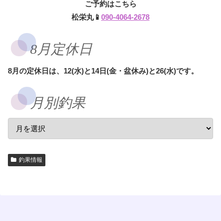
ご予約はこちら
松栄丸📱
090-4064-2678
8月定休日
8月の定休日は、12(水)と14日(金・盆休み)と26(水)です。
月別釣果
釣果情報