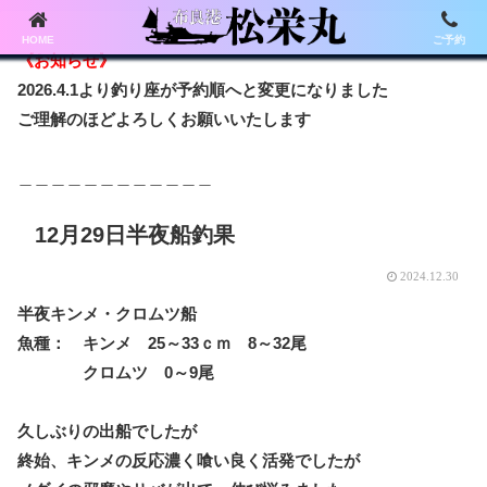
HOME
ご予約
《お知らせ》
2026.4.1より釣り座が予約順へと変更になりました
ご理解のほどよろしくお願いいたします
＿＿＿＿＿＿＿＿＿＿＿＿
12月29日半夜船釣果
2024.12.30
半夜キンメ・クロムツ船
魚種： キンメ 25～33ｃｍ 8～32尾
クロムツ 0～9尾
久しぶりの出船でしたが
終始、キンメの反応濃く喰い良く活発でしたが