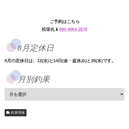
ご予約はこちら
松栄丸📱
090-4064-2678
8月定休日
8月の定休日は、12(水)と14日(金・盆休み)と26(水)です。
月別釣果
釣果情報