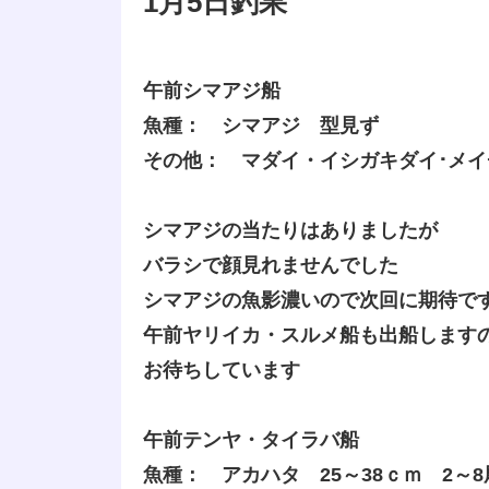
1月5日釣果
午前シマアジ船
魚種： シマアジ 型見ず
その他： マダイ・イシガキダイ･メ
シマアジの当たりはありましたが
バラシで顔見れませんでした
シマアジの魚影濃いので次回に期待で
午前ヤリイカ・スルメ船も出船します
お待ちしています
午前テンヤ・タイラバ船
魚種： アカハタ 25～38ｃｍ 2～8