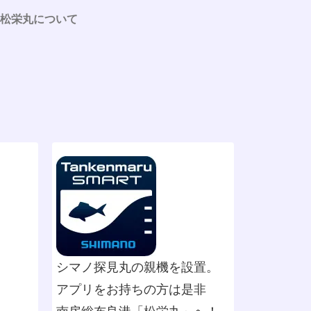
松栄丸について
シマノ探見丸の親機を設置。
アプリをお持ちの方は是非