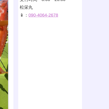
松栄丸
📱：
090-4064-2678