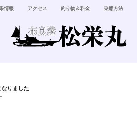
果情報
アクセス
釣り物＆料金
乗船方法
更になりました
す