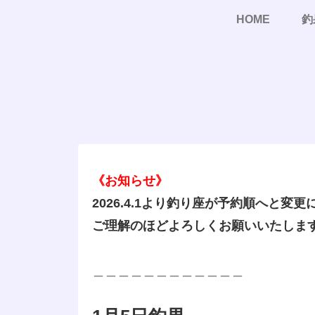
HOME
釣
《お知らせ》
2026.4.1より釣り座が予約順へと変
ご理解のほどよろしくお願いいたしま
＿＿＿＿＿＿＿＿＿＿＿＿