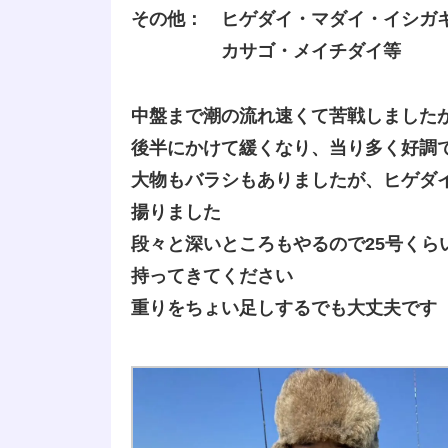
その他： ヒゲダイ・マダイ・イシガ
カサゴ・メイチダイ等
中盤まで潮の流れ速くて苦戦しました
後半にかけて緩くなり、当り多く好調
大物もバラシもありましたが、ヒゲダイ
揚りました
段々と深いところもやるので25号くら
持ってきてください
重りをちょい足しするでも大丈夫です