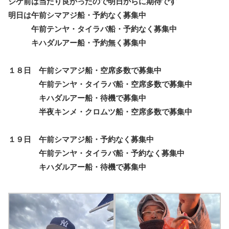
シケ前は当たり良かったので明日からに期待です
明日は午前シマアジ船・予約なく募集中
午前テンヤ・タイラバ船・予約なく募集中
キハダルアー船・予約無く募集中
１８日 午前シマアジ船・空席多数で募集中
午前テンヤ・タイラバ船・空席多数で募集中
キハダルアー船・待機で募集中
半夜キンメ・クロムツ船・空席多数で募集中
１９日 午前シマアジ船・予約なく募集中
午前テンヤ・タイラバ船・予約なく募集中
キハダルアー船・待機で募集中