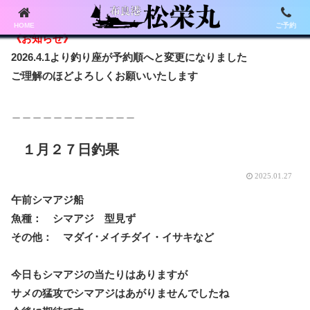
HOME
ご予約
《お知らせ》
2026.4.1より釣り座が予約順へと変更になりました
ご理解のほどよろしくお願いいたします
＿＿＿＿＿＿＿＿＿＿＿＿
１月２７日釣果
2025.01.27
午前シマアジ船
魚種： シマアジ 型見ず
その他： マダイ･メイチダイ・イサキなど
今日もシマアジの当たりはありますが
サメの猛攻でシマアジはあがりませんでしたね