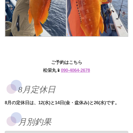
ご予約はこちら
松栄丸📱
090-4064-2678
8月定休日
8月の定休日は、12(水)と14日(金・盆休み)と26(水)です。
月別釣果