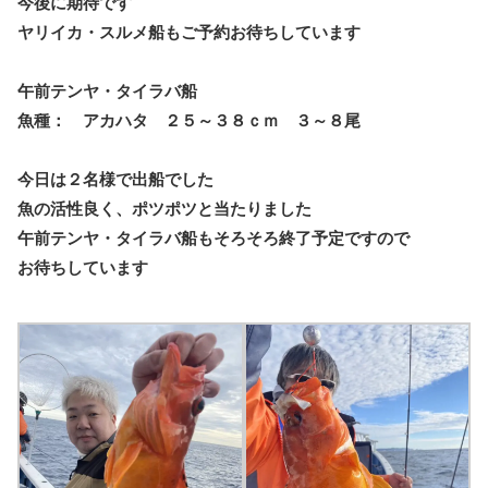
今後に期待です
ヤリイカ・スルメ船もご予約お待ちしています
午前テンヤ・タイラバ船
魚種： アカハタ ２５～３８ｃｍ ３～８尾
今日は２名様で出船でした
魚の活性良く、ポツポツと当たりました
午前テンヤ・タイラバ船もそろそろ終了予定ですので
お待ちしています