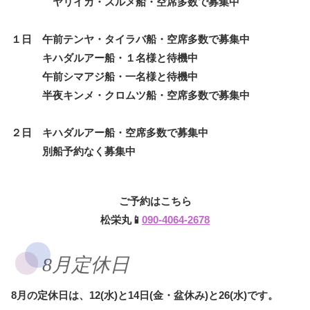
ヤリイカ・スルメ船・空席多数で募集中
１日 午前テンヤ・タイラバ船・空席多数で募集中
キハダルアー船・１名様と待機中
午前シマアジ船・一名様と待機中
半夜キンメ・クロムツ船・空席多数で募集中
２日 キハダルアー船・空席多数で募集中
別船予約なく募集中
ご予約はこちら
松栄丸📱
090-4064-2678
8月定休日
8月の定休日は、12(水)と14日(金・盆休み)と26(水)です。