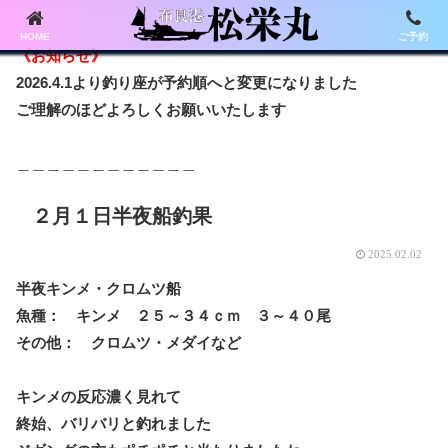
HOME
ご予約
《お知らせ》
2026.4.1より釣り座が予約順へと変更になりました
ご理解のほどよろしくお願いいたします
＿＿＿＿＿＿＿＿＿＿＿＿
２月１日半夜船釣果
2025.02.02
半夜キンメ・クロムツ船
魚種： キンメ ２５～３４ｃｍ ３～４０尾
その他： クロムツ・メダイなど
キンメの反応濃く見れて
終始、バリバリと釣れました