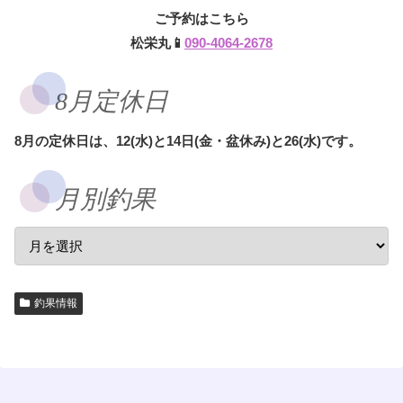
ご予約はこちら
松栄丸📱
090-4064-2678
8月定休日
8月の定休日は、12(水)と14日(金・盆休み)と26(水)です。
月別釣果
釣果情報