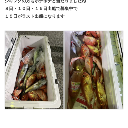
ジギングの方もポチポチと当たりましたね
８日・１０日・１５日出船で募集中で
１５日がラスト出船になります