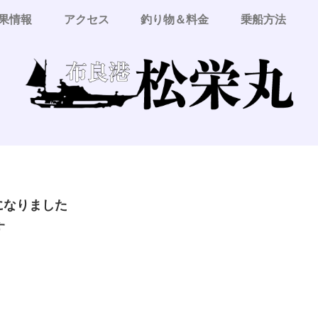
果情報
アクセス
釣り物＆料金
乗船方法
更になりました
す