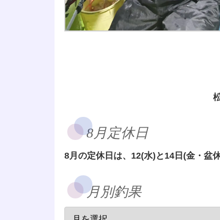
8月定休日
8月の定休日は、12(水)と14日(金・盆休
月別釣果