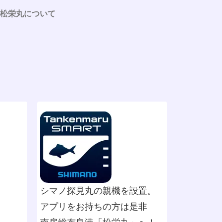
松栄丸について
シマノ探見丸の親機を設置。
アプリをお持ちの方は是非