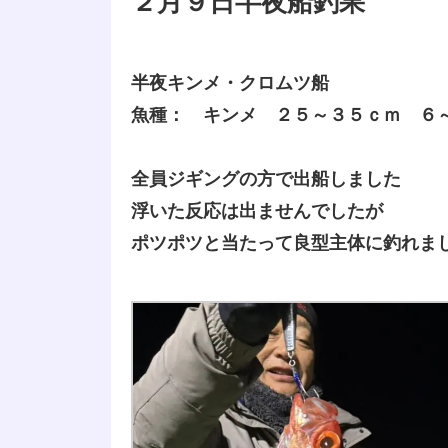
２月９日半夜船釣果
半夜キンメ・クロムツ船
魚種： キンメ ２５～３５ｃｍ ６
全員ジギングの方で出船しました
浮いた反応は出ませんでしたが
ポツポツと当たって良型主体に釣れま