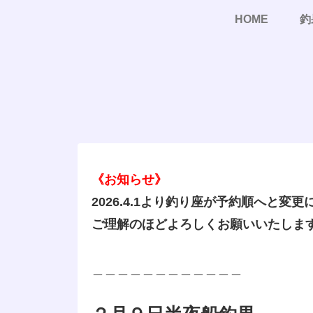
HOME
釣
《お知らせ》
2026.4.1より釣り座が予約順へと変
ご理解のほどよろしくお願いいたしま
＿＿＿＿＿＿＿＿＿＿＿＿