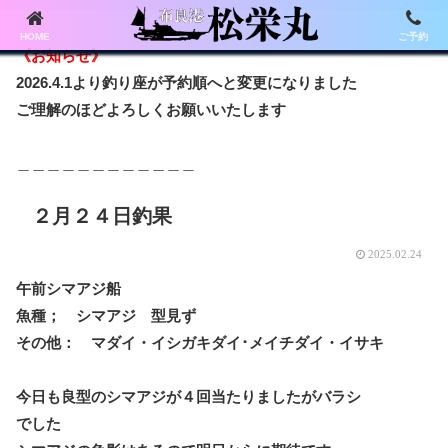
HOME
ご予約
《お知らせ》
2026.4.1より釣り座が予約順へと変更になりました
ご理解のほどよろしくお願いいたします
＿＿＿＿＿＿＿＿＿＿＿＿
２月２４日釣果
2025.02.24
午前シマアジ船
魚種； シマアジ 型見ず
その他： マダイ・イシガキダイ･メイチダイ・イサキ
今日も良型のシマアジが４回当たりましたがバラシ
でした