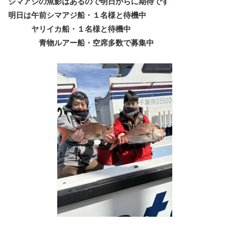
シマアジの魚影はあるので明日からに期待です
明日は午前シマアジ船・１名様と待機中
ヤリイカ船・１名様と待機中
青物ルアー船・空席多数で募集中