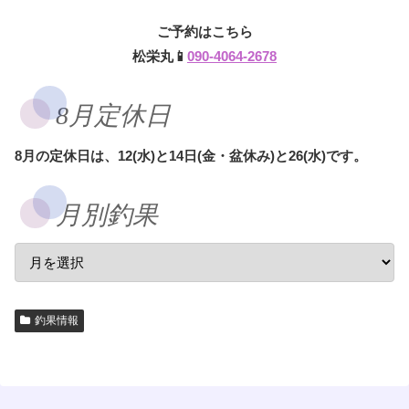
ご予約はこちら
松栄丸📱
090-4064-2678
8月定休日
8月の定休日は、12(水)と14日(金・盆休み)と26(水)です。
月別釣果
釣果情報