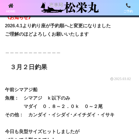
HOME
ご予約
《お知らせ》
2026.4.1より釣り座が予約順へと変更になりました
ご理解のほどよろしくお願いいたします
＿＿＿＿＿＿＿＿＿＿＿＿
３月２日釣果
2025.03.02
午前シマアジ船
魚種： シマアジ ｋ以下のみ
マダイ ０．８～２．０ｋ ０～２尾
その他： カンダイ・イシダイ･メイチダイ・イサキ
今日も良型サイズヒットしましたが