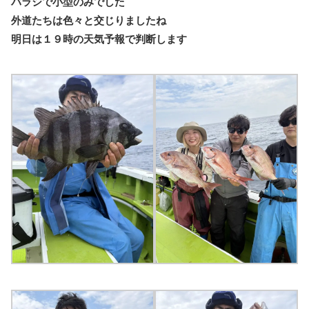
バラシで小型のみでした
外道たちは色々と交じりましたね
明日は１９時の天気予報で判断します