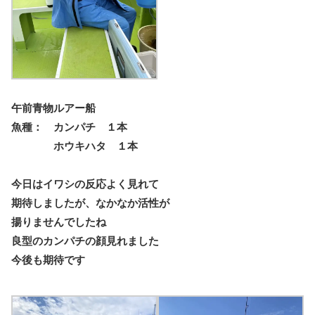
午前青物ルアー船
魚種： カンパチ １本
ホウキハタ １本
今日はイワシの反応よく見れて
期待しましたが、なかなか活性が
揚りませんでしたね
良型のカンパチの顔見れました
今後も期待です