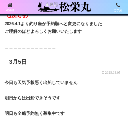
HOME
ご予約
《お知らせ》
2026.4.1より釣り座が予約順へと変更になりました
ご理解のほどよろしくお願いいたします
＿＿＿＿＿＿＿＿＿＿＿＿
3月5日
2025.03.05
今日も天気予報悪く出船していません
明日からは出船できそうです
明日も全船予約無く募集中です