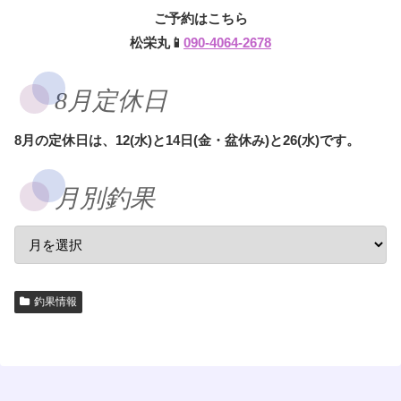
ご予約はこちら
松栄丸📱
090-4064-2678
8月定休日
8月の定休日は、12(水)と14日(金・盆休み)と26(水)です。
月別釣果
釣果情報