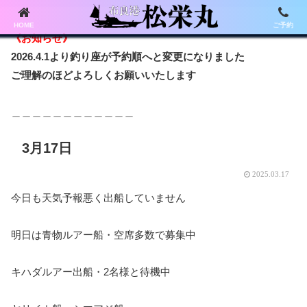
HOME
ご予約
《お知らせ》
2026.4.1より釣り座が予約順へと変更になりました
ご理解のほどよろしくお願いいたします
＿＿＿＿＿＿＿＿＿＿＿＿
3月17日
2025.03.17
今日も天気予報悪く出船していません
明日は青物ルアー船・空席多数で募集中
キハダルアー出船・2名様と待機中