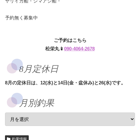
ヤリイカ船・シマアジ船・
予約無く募集中
ご予約はこちら
松栄丸📱
090-4064-2678
8月定休日
8月の定休日は、12(水)と14日(金・盆休み)と26(水)です。
月別釣果
釣果情報