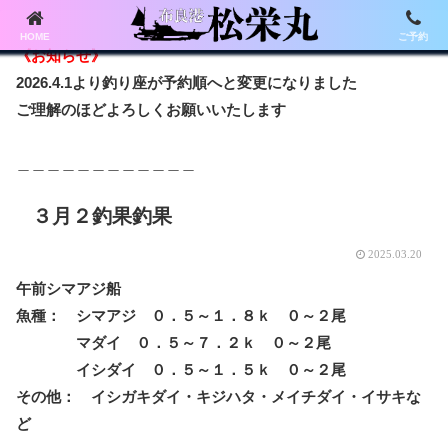
HOME
ご予約
《お知らせ》
2026.4.1より釣り座が予約順へと変更になりました
ご理解のほどよろしくお願いいたします
＿＿＿＿＿＿＿＿＿＿＿＿
３月２釣果釣果
2025.03.20
午前シマアジ船
魚種： シマアジ ０．５～１．８ｋ ０～２尾
マダイ ０．５～７．２ｋ ０～２尾
イシダイ ０．５～１．５ｋ ０～２尾
その他： イシガキダイ・キジハタ・メイチダイ・イサキな
ど