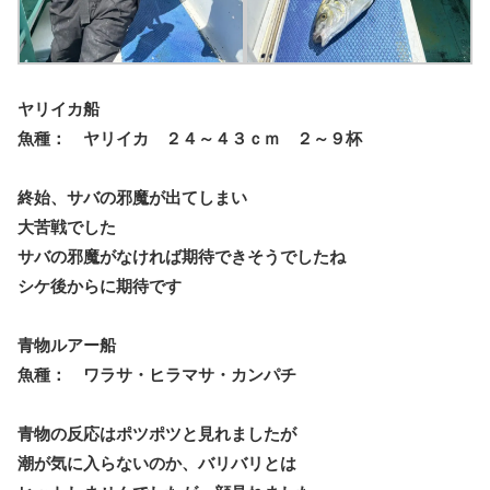
ヤリイカ船
魚種： ヤリイカ ２４～４３ｃｍ ２～９杯
終始、サバの邪魔が出てしまい
大苦戦でした
サバの邪魔がなければ期待できそうでしたね
シケ後からに期待です
青物ルアー船
魚種： ワラサ・ヒラマサ・カンパチ
青物の反応はポツポツと見れましたが
潮が気に入らないのか、バリバリとは