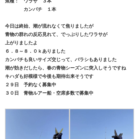
魚種： ワラサ ３本
カンパチ １本
今日は終始、潮が流れなくて焦りましたが
青物の群れの反応見れて、でっぷりしたワラサが
上がりましたよ
６．８～８．０ｋありました
カンパチも良いサイズ交じって、バラシもありました
潮が効きだしたら、春の青物シーズンに突入しそうですね
キハダも好模様で今後も期待出来そうです
２９日 予約なく募集中
３０日 青物ルアー船・空席多数で募集中