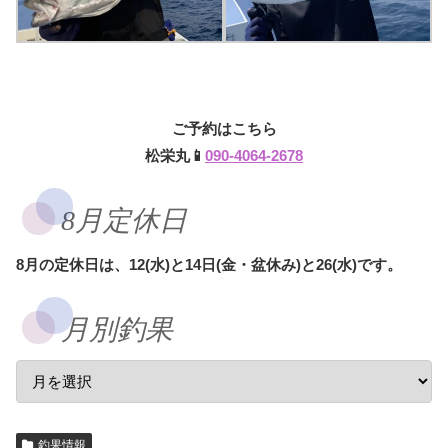
ご予約はこちら
松栄丸📱
090-4064-2678
8月定休日
8月の定休日は、12(水)と14日(金・盆休み)と26(水)です。
月別釣果
釣果情報