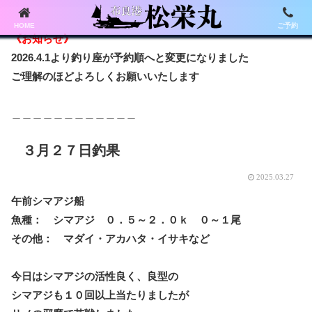
HOME
ご予約
《お知らせ》
2026.4.1より釣り座が予約順へと変更になりました
ご理解のほどよろしくお願いいたします
＿＿＿＿＿＿＿＿＿＿＿＿
３月２７日釣果
2025.03.27
午前シマアジ船
魚種： シマアジ ０．５～２．０ｋ ０～１尾
その他： マダイ・アカハタ・イサキなど
今日はシマアジの活性良く、良型の
シマアジも１０回以上当たりましたが