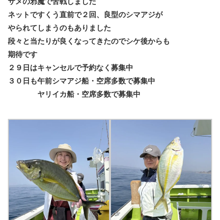
サメの邪魔で苦戦しました
ネットですくう直前で２回、良型のシマアジが
やられてしまうのもありました
段々と当たりが良くなってきたのでシケ後からも
期待です
２９日はキャンセルで予約なく募集中
３０日も午前シマアジ船・空席多数で募集中
ヤリイカ船・空席多数で募集中