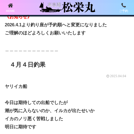
HOME
ご予約
《お知らせ》
2026.4.1より釣り座が予約順へと変更になりました
ご理解のほどよろしくお願いいたします
＿＿＿＿＿＿＿＿＿＿＿＿
４月４日釣果
2025.04.04
ヤリイカ船
今日は期待しての出船でしたが
潮が気に入らないのか、イルカが出たせいか
イカのノリ悪く苦戦しました
明日に期待です