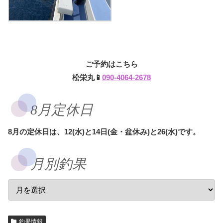
ご予約はこちら
松栄丸📱
090-4064-2678
8月定休日
8月の定休日は、12(水)と14日(金・盆休み)と26(水)です。
月別釣果
釣果情報