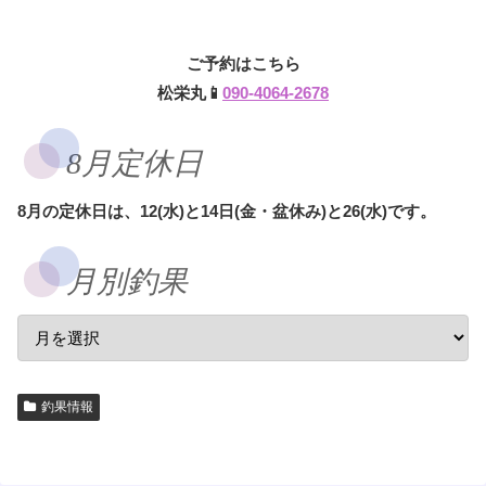
ご予約はこちら
松栄丸📱
090-4064-2678
8月定休日
8月の定休日は、12(水)と14日(金・盆休み)と26(水)です。
月別釣果
釣果情報