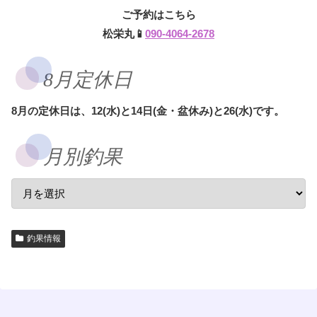
ご予約はこちら
松栄丸📱
090-4064-2678
8月定休日
8月の定休日は、12(水)と14日(金・盆休み)と26(水)です。
月別釣果
釣果情報