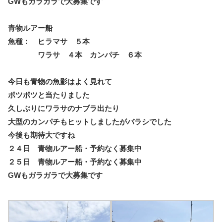
GWもガラガラで大募集です
青物ルアー船
魚種： ヒラマサ ５本
ワラサ ４本 カンパチ ６本
今日も青物の魚影はよく見れて
ポツポツと当たりました
久しぶりにワラサのナブラ出たり
大型のカンパチもヒットしましたがバラシでした
今後も期待大ですね
２４日 青物ルアー船・予約なく募集中
２５日 青物ルアー船・予約なく募集中
GWもガラガラで大募集です