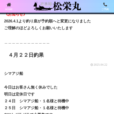
HOME
ご予約
《お知らせ》
2026.4.1より釣り座が予約順へと変更になりました
ご理解のほどよろしくお願いいたします
＿＿＿＿＿＿＿＿＿＿＿＿
４月２２日釣果
2025.04.22
シマアジ船
今日はお客さん無く休みでした
明日は定休日です
２４日 シマアジ船・１名様と待機中
２５日 シマアジ船・１名様と待機中