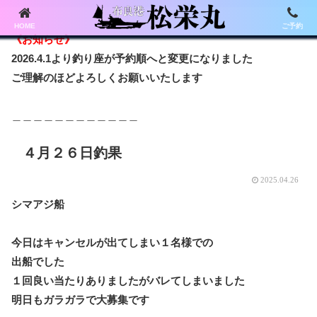
HOME
ご予約
《お知らせ》
2026.4.1より釣り座が予約順へと変更になりました
ご理解のほどよろしくお願いいたします
＿＿＿＿＿＿＿＿＿＿＿＿
４月２６日釣果
2025.04.26
シマアジ船
今日はキャンセルが出てしまい１名様での
出船でした
１回良い当たりありましたがバレてしまいました
明日もガラガラで大募集です