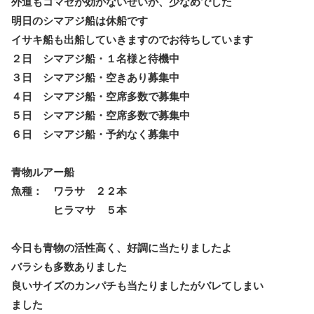
外道もコマセが効かないせいか、少なめでした
明日のシマアジ船は休船です
イサキ船も出船していきますのでお待ちしています
２日 シマアジ船・１名様と待機中
３日 シマアジ船・空きあり募集中
４日 シマアジ船・空席多数で募集中
５日 シマアジ船・空席多数で募集中
６日 シマアジ船・予約なく募集中
青物ルアー船
魚種： ワラサ ２２本
ヒラマサ ５本
今日も青物の活性高く、好調に当たりましたよ
バラシも多数ありました
良いサイズのカンパチも当たりましたがバレてしまい
ました