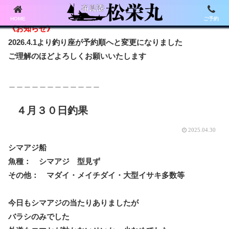
HOME
ご予約
《お知らせ》
2026.4.1より釣り座が予約順へと変更になりました
ご理解のほどよろしくお願いいたします
＿＿＿＿＿＿＿＿＿＿＿＿
４月３０日釣果
2025.04.30
シマアジ船
魚種： シマアジ 型見ず
その他： マダイ・メイチダイ・大型イサキ多数等
今日もシマアジの当たりありましたが
バラシのみでした