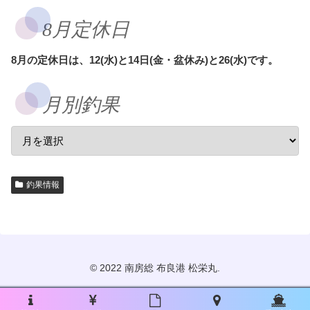
8月定休日
8月の定休日は、12(水)と14日(金・盆休み)と26(水)です。
月別釣果
釣果情報
© 2022 南房総 布良港 松栄丸.