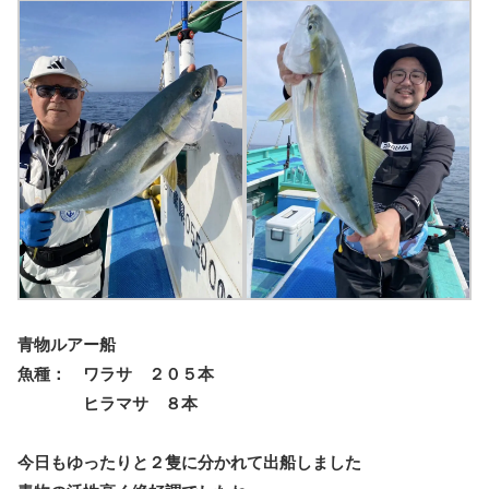
青物ルアー船
魚種： ワラサ ２０５本
ヒラマサ ８本
今日もゆったりと２隻に分かれて出船しました