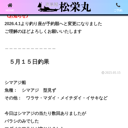
HOME
ご予約
《お知らせ》
2026.4.1より釣り座が予約順へと変更になりました
ご理解のほどよろしくお願いいたします
＿＿＿＿＿＿＿＿＿＿＿＿
５月１５日釣果
2025.05.15
シマアジ船
魚種： シマアジ 型見ず
その他： ワラサ・マダイ・メイチダイ・イサキなど
今日はシマアジの当たり数回ありましたが
バラシのみでした