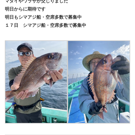
マダイやワラサが交じりました
明日からに期待です
明日もシマアジ船・空席多数で募集中
１７日 シマアジ船・空席多数で募集中