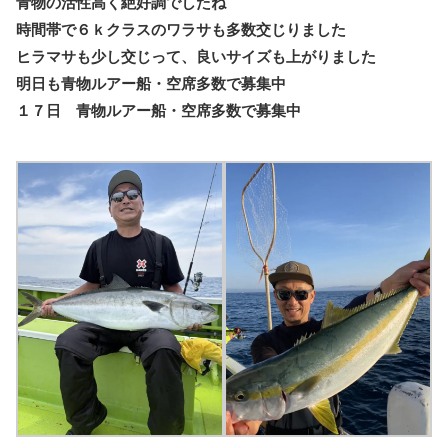
青物の活性高く絶好調でしたね
時間帯で６ｋクラスのワラサも多数交じりました
ヒラマサも少し交じって、良いサイズも上がりました
明日も青物ルアー船・空席多数で募集中
１７日 青物ルアー船・空席多数で募集中