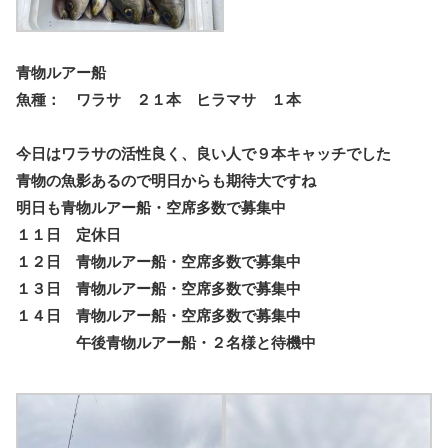
青物ルアー船
魚種： ワラサ ２１本 ヒラマサ １本
今日は
ワラサの活性良く、良い人で９本キャッチでした
青物の魚影あるので明日からも期待大ですね
明日も青物ルアー船・空席多数で募集中
１１日 定休日
１２日 青物ルアー船・空席多数で募集中
１３日 青物ルアー船・空席多数で募集中
１４日 青物ルアー船・空席多数で募集中
午後青物ルアー船・２名様と待機中