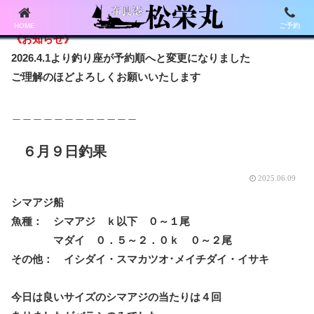
HOME
ご予約
《お知らせ》
2026.4.1より釣り座が予約順へと変更になりました
ご理解のほどよろしくお願いいたします
＿＿＿＿＿＿＿＿＿＿＿＿
６月９日釣果
2025.06.09
シマアジ船
魚種： シマアジ ｋ以下 ０～１尾
マダイ ０．５～２．０ｋ ０～２尾
その他： イシダイ・スマカツオ･メイチダイ・イサキ
今日は良いサイズのシマアジの当たりは４回