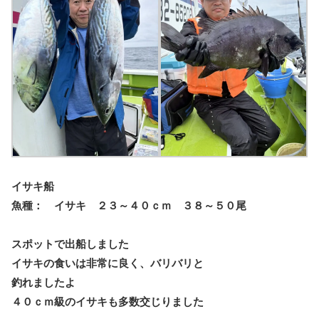
イサキ船
魚種： イサキ ２３～４０ｃｍ ３８～５０尾
スポットで出船しました
イサキの食いは非常に良く、バリバリと
釣れましたよ
４０ｃｍ級のイサキも多数交じりました