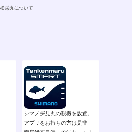
松栄丸について
シマノ探見丸の親機を設置。
アプリをお持ちの方は是非