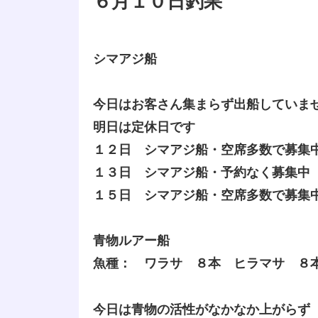
６月１０日釣果
シマアジ船
今日はお客さん集まらず出船していま
明日は定休日です
１２日 シマアジ船・空席多数で募集
１３日 シマアジ船・予約なく募集中
１５日 シマアジ船・空席多数で募集
青物ルアー船
魚種： ワラサ ８本 ヒラマサ ８
今日は青物の活性がなかなか上がらず