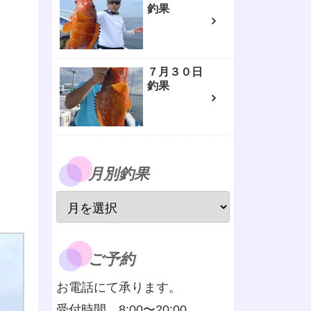
釣果
７月３０日
釣果
月別釣果
ご予約
お電話にて承ります。
受付時間 8:00〜20:00