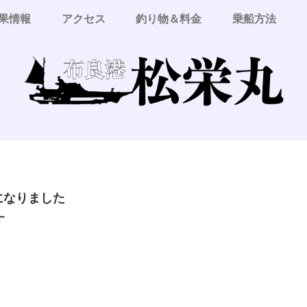
果情報
アクセス
釣り物＆料金
乗船方法
更になりました
す