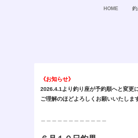
HOME
釣
《お知らせ》
2026.4.1より釣り座が予約順へと変
ご理解のほどよろしくお願いいたしま
＿＿＿＿＿＿＿＿＿＿＿＿