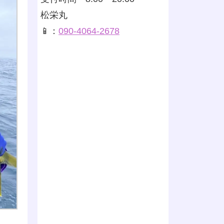
松栄丸
📱：
090-4064-2678