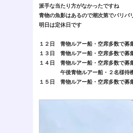
派手な当たり方がなかったですね
青物の魚影はあるので潮次第でバリバ
明日は定休日です
１２日 青物ルアー船・空席多数で募
１３日 青物ルアー船・空席多数で募
１４日 青物ルアー船・空席多数で募
午後青物ルアー船・２名様待
１５日 青物ルアー船・空席多数で募