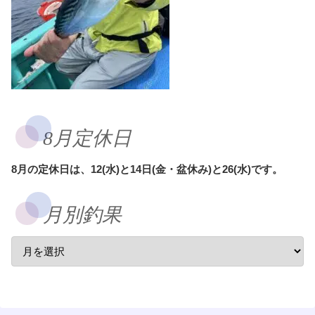
8月定休日
8月の定休日は、12(水)と14日(金・盆休み)と26(水)です。
月別釣果