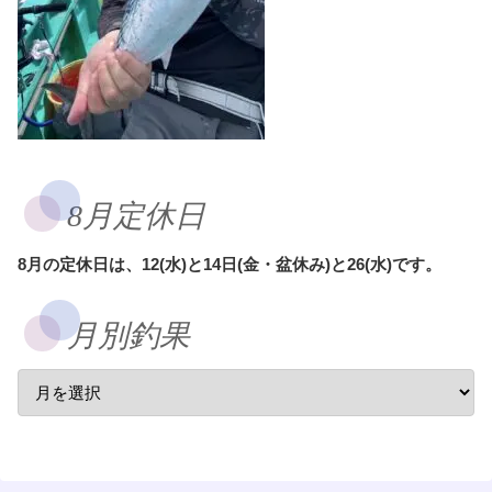
8月定休日
8月の定休日は、12(水)と14日(金・盆休み)と26(水)です。
月別釣果