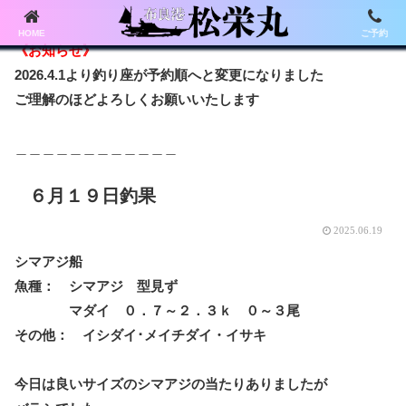
HOME
ご予約
《お知らせ》
2026.4.1より釣り座が予約順へと変更になりました
ご理解のほどよろしくお願いいたします
＿＿＿＿＿＿＿＿＿＿＿＿
６月１９日釣果
2025.06.19
シマアジ船
魚種： シマアジ 型見ず
マダイ ０．７～２．３ｋ ０～３尾
その他： イシダイ･メイチダイ・イサキ
今日は良いサイズのシマアジの当たりありましたが