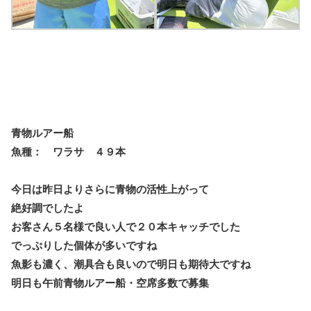
青物ルアー船
魚種： ワラサ ４９本
今日は昨日よりさらに青物の活性上がって
絶好調でしたよ
お客さん５名様で良い人で２０本キャッチでした
でっぷりした個体が多いですね
魚影も濃く、潮具合も良いので明日も期待大ですね
明日も午前青物ルアー船・空席多数で募集