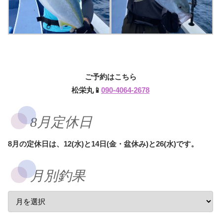
ご予約はこちら
松栄丸📱
090-4064-2678
8月定休日
8月の定休日は、12(水)と14日(金・盆休み)と26(水)です。
月別釣果