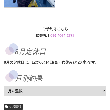
ご予約はこちら
松栄丸📱
090-4064-2678
8月定休日
8月の定休日は、12(水)と14日(金・盆休み)と26(水)です。
月別釣果
釣果情報