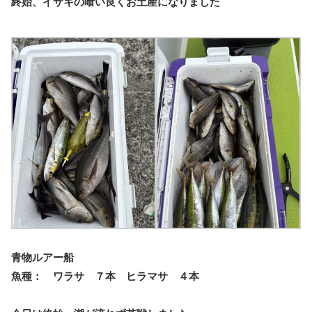
終始、イサキの喰い良くお土産になりました
青物ルアー船
魚種： ワラサ ７本 ヒラマサ ４本