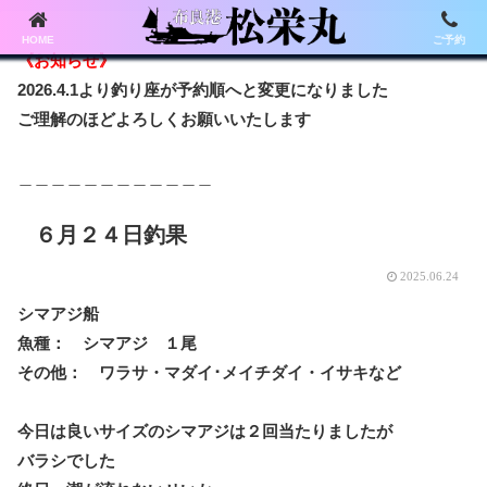
HOME
ご予約
《お知らせ》
2026.4.1より釣り座が予約順へと変更になりました
ご理解のほどよろしくお願いいたします
＿＿＿＿＿＿＿＿＿＿＿＿
６月２４日釣果
2025.06.24
シマアジ船
魚種： シマアジ １尾
その他： ワラサ・マダイ･メイチダイ・イサキなど
今日は良いサイズのシマアジは２回当たりましたが
バラシでした