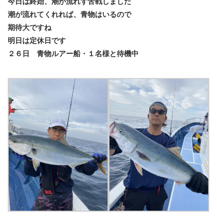
今日は終始、潮が流れず苦戦しました
潮が流れてくれれば、青物はいるので
期待大ですね
明日は定休日です
２６日 青物ルアー船・１名様と待機中