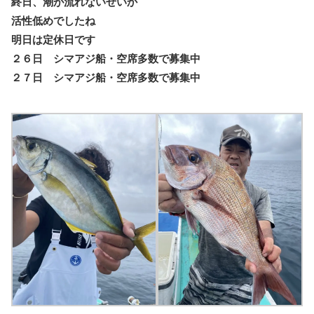
終日、潮が流れないせいか
活性低めでしたね
明日は定休日です
２６日 シマアジ船・空席多数で募集中
２７日 シマアジ船・空席多数で募集中