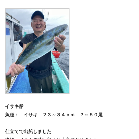
イサキ船
魚種： イサキ ２３～３４ｃｍ ？～５０尾
仕立てで出船しました