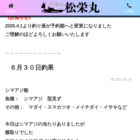
HOME
ご予約
《お知らせ》
2026.4.1より釣り座が予約順へと変更になりました
ご理解のほどよろしくお願いいたします
＿＿＿＿＿＿＿＿＿＿＿＿
６月３０日釣果
2025.06.30
シマアジ船
魚種： シマアジ 型見ず
その他： マダイ・スマカツオ・メイチダイ・イサキなど
今日はシマアジの当たりありましたが
横取りでした