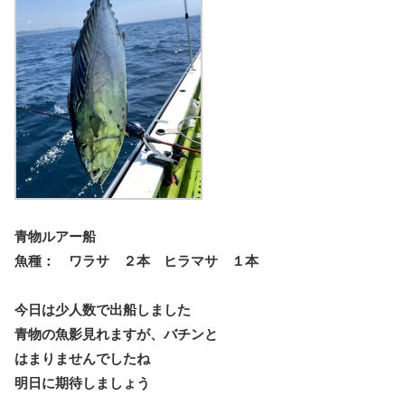
青物ルアー船
魚種： ワラサ ２本 ヒラマサ １本
今日は少人数で出船しました
青物の魚影見れますが、バチンと
はまりませんでしたね
明日に期待しましょう