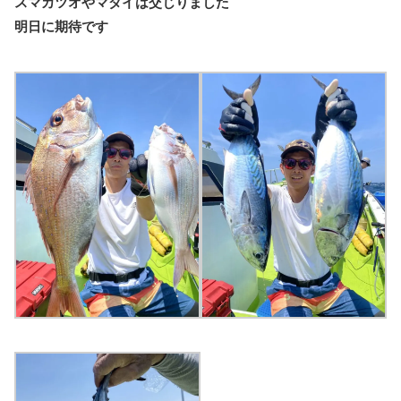
スマカツオやマダイは交じりました
明日に期待です