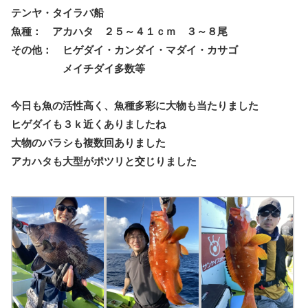
テンヤ・タイラバ船
魚種： アカハタ ２５～４１ｃｍ ３～８尾
その他： ヒゲダイ・カンダイ・マダイ・カサゴ
メイチダイ多数等
今日も魚の活性高く、魚種多彩に大物も当たりました
ヒゲダイも３ｋ近くありましたね
大物のバラシも複数回ありました
アカハタも大型がポツリと交じりました