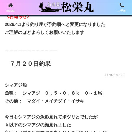
HOME
ご予約
《お知らせ》
2026.4.1より釣り座が予約順へと変更になりました
ご理解のほどよろしくお願いいたします
＿＿＿＿＿＿＿＿＿＿＿＿
７月２０日釣果
2025.07.20
シマアジ船
魚種： シマアジ ０．５～０．８ｋ ０～１尾
その他： マダイ・メイチダイ・イサキ
今日もシマアジの魚影見れてポツリとでしたが
ｋ以下のシマアジの顔見れました