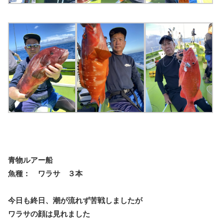
青物ルアー船
魚種： ワラサ ３本
今日も終日、潮が流れず苦戦しましたが
ワラサの顔は見れました