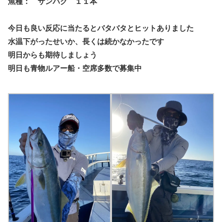
魚種： サンパク １１本
今日も良い反応に当たるとバタバタとヒットありました
水温下がったせいか、長くは続かなかったです
明日からも期待しましょう
明日も青物ルアー船・空席多数で募集中