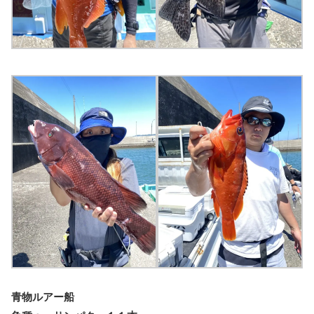
青物ルアー船