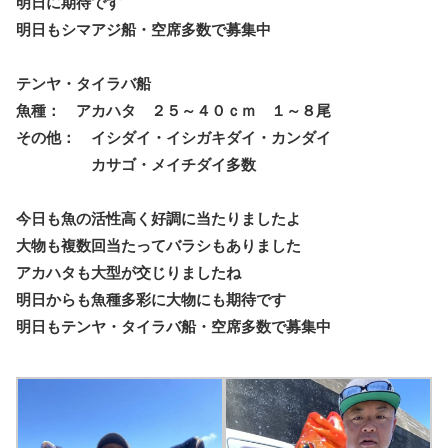
明日に期待です
明日もシマアジ船・空席多数で募集中
テンヤ・タイラバ船
魚種： アカハタ ２５～４０ｃｍ １～８尾
その他： イシダイ・イシガキダイ・カンダイ
カサゴ・メイチダイ多数
今日も魚の活性高く好調に当たりましたよ
大物も複数回当たってバラシもありました
アカハタも大型が交じりましたね
明日からも魚種多彩に大物にも期待です
明日もテンヤ・タイラバ船・空席多数で募集中