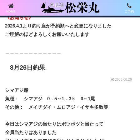
HOME
ご予約
《お知らせ》
2026.4.1より釣り座が予約順へと変更になりました
ご理解のほどよろしくお願いいたします
＿＿＿＿＿＿＿＿＿＿＿＿
8月26日釣果
2025.08.26
シマアジ船
魚種： シマアジ 0．5～1．3ｋ 0～1尾
その他： メイチダイ・ムロアジ・イサキ多数等
今日はシマアジの当たりはポツポツと当たって
全員当たりはありました