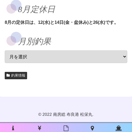
8月定休日
8月の定休日は、12(水)と14日(金・盆休み)と26(水)です。
月別釣果
釣果情報
© 2022 南房総 布良港 松栄丸.