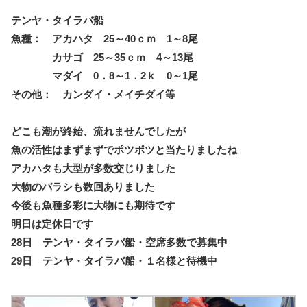
テンヤ・タイラバ船
魚種： アカハタ 25～40ｃｍ 1～8尾
カサゴ 25～35ｃｍ 4～13尾
マダイ 0．8～1．2ｋ 0～1尾
その他： カンダイ・メイチダイ等
どこも潮が終始、流れませんでしたが
魚の活性はまずまずでポツポツと当たりましたね
アカハタも大型が多数交じりました
大物のバラシも数回ありました
今後も魚種多彩に大物にも期待です
明日は定休日です
28日 テンヤ・タイラバ船・空席多数で募集中
29日 テンヤ・タイラバ船・１名様と待機中