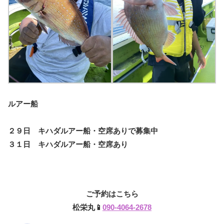
ルアー船
２９日 キハダルアー船・空席ありで募集中
３１日 キハダルアー船・空席あり
ご予約はこちら
松栄丸📱
090-4064-2678