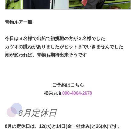
青物ルアー船
今日は３名様で出船で初挑戦の方が２名様でした
カツオの跳ねがありましたがヒットまでいきませんでした
潮が変われば、青物も期待出来そうです
ご予約はこちら
松栄丸📱
090-4064-2678
8月定休日
8月の定休日は、12(水)と14日(金・盆休み)と26(水)です。