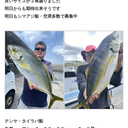
良いサイズが２尾揚りました
明日からも期待出来そうです
明日もシマアジ船・空席多数で募集中
テンヤ・タイラバ船