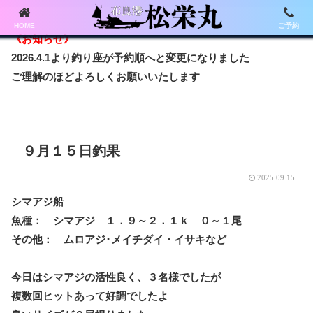
HOME
ご予約
《お知らせ》
2026.4.1より釣り座が予約順へと変更になりました
ご理解のほどよろしくお願いいたします
＿＿＿＿＿＿＿＿＿＿＿＿
９月１５日釣果
2025.09.15
シマアジ船
魚種： シマアジ １．９～２．１ｋ ０～１尾
その他： ムロアジ･メイチダイ・イサキなど
今日はシマアジの活性良く、３名様でしたが
複数回ヒットあって好調でしたよ