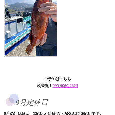
ご予約はこちら
松栄丸📱
090-4064-2678
8月定休日
8月の定休日は、12(水)と14日(金・盆休み)と26(水)です。