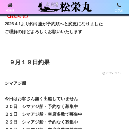
HOME
ご予約
《お知らせ》
2026.4.1より釣り座が予約順へと変更になりました
ご理解のほどよろしくお願いいたします
＿＿＿＿＿＿＿＿＿＿＿＿
９月１９日釣果
2025.09.19
シマアジ船
今日はお客さん無く出船していません
２０日 シマアジ船・予約なく募集中
２１日 シマアジ船・空席多数で募集中
２２日 シマアジ船・予約なく募集中