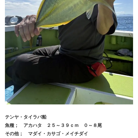
テンヤ・タイラバ船
魚種； アカハタ ２５～３９ｃｍ ０～８尾
その他； マダイ・カサゴ・メイチダイ