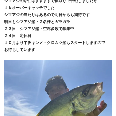
シマアジの活性はまずまずで横取りで苦戦しましたが
１ｋオーバーキャッチでした
シマアジの当たりはあるので明日からも期待です
明日もシマアジ船・２名様とガラガラ
２３日 シマアジ船・空席多数で募集中
２４日 定休日
１０月より半夜キンメ・クロムツ船もスタートしますので
お待ちしています