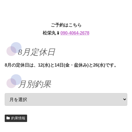
ご予約はこちら
松栄丸📱
090-4064-2678
8月定休日
8月の定休日は、12(水)と14日(金・盆休み)と26(水)です。
月別釣果
釣果情報