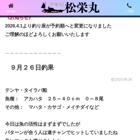
HOME
ご予約
《お知らせ》
2026.4.1より釣り座が予約順へと変更になりました
ご理解のほどよろしくお願いいたします
＿＿＿＿＿＿＿＿＿＿＿＿
９月２６日釣果
2025.09.26
テンヤ・タイラバ船
魚種： アカハタ ２５～４０ｃｍ ０～８尾
その他： マハタ・カサゴ・メイチダイなど
今日は魚の活性はまずまずでしたが
パターンが合う人は連チャンでヒットしていましたね