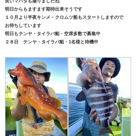
良いマハタも揚りましたね
明日からもますます期待出来そうです
１０月より半夜キンメ・クロムツ船もスタートしますので
お待ちしています
明日もテンヤ・タイラバ船・空席多数で募集中
２８日 テンヤ・タイラバ船・1名様と待機中