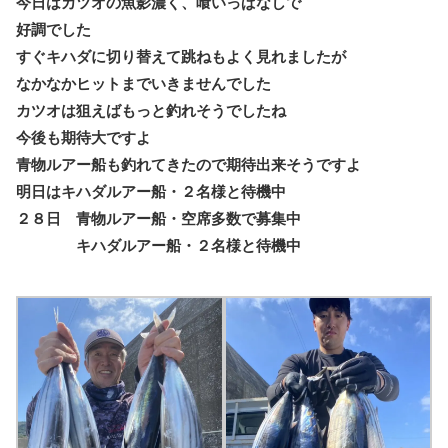
今日はカツオの魚影濃く、喰いっぱなしで
好調でした
すぐキハダに切り替えて跳ねもよく見れましたが
なかなかヒットまでいきませんでした
カツオは狙えばもっと釣れそうでしたね
今後も期待大ですよ
青物ルアー船も釣れてきたので期待出来そうですよ
明日はキハダルアー船・２名様と待機中
２８日 青物ルアー船・空席多数で募集中
キハダルアー船・２名様と待機中