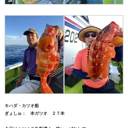
キハダ・カツオ船
ぎょしゅ： 本ガツオ ２７本