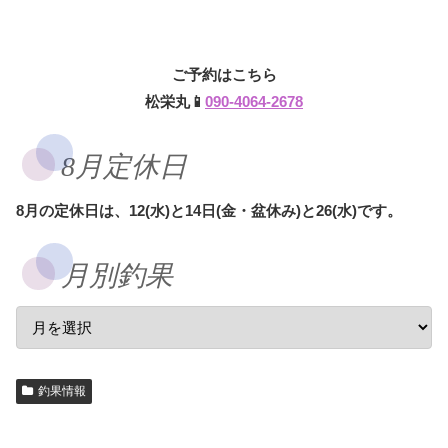
ご予約はこちら
松栄丸📱
090-4064-2678
8月定休日
8月の定休日は、12(水)と14日(金・盆休み)と26(水)です。
月別釣果
釣果情報