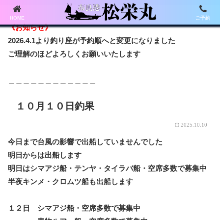
HOME
ご予約
《お知らせ》
2026.4.1より釣り座が予約順へと変更になりました
ご理解のほどよろしくお願いいたします
＿＿＿＿＿＿＿＿＿＿＿＿
１０月１０日釣果
2025.10.10
今日まで台風の影響で出船していませんでした
明日からは出船します
明日はシマアジ船・テンヤ・タイラバ船・空席多数で募集中
半夜キンメ・クロムツ船も出船します
１２日 シマアジ船・空席多数で募集中